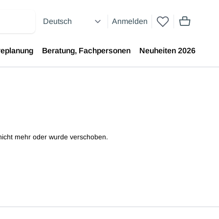
Anmelden
Artikel im 
replanung
Beratung, Fachpersonen
Neuheiten 2026
e nicht mehr oder wurde verschoben.