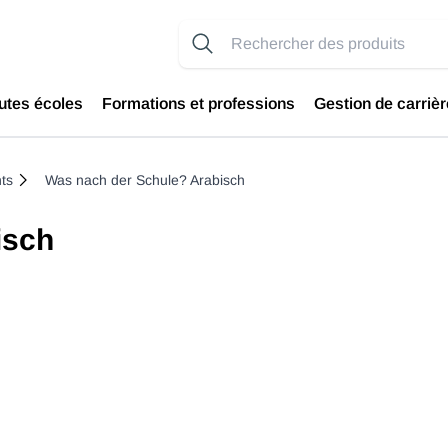
utes écoles
Formations et professions
Gestion de carrièr
ts
Was nach der Schule? Arabisch
isch