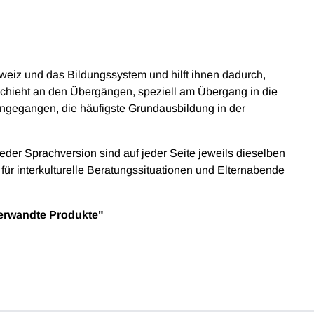
hweiz und das Bildungssystem und hilft ihnen dadurch,
schieht an den Übergängen, speziell am Übergang in die
 eingegangen, die häufigste Grundausbildung in der
jeder Sprachversion sind auf jeder Seite jeweils dieselben
für interkulturelle Beratungssituationen und Elternabende
"Verwandte Produkte"