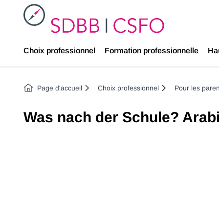
SDBB
Choix professionnel
Formation professionnelle
Ha
Page d'accueil
Choix professionnel
Pour les paren
Was nach der Schule? Arab
Previous image