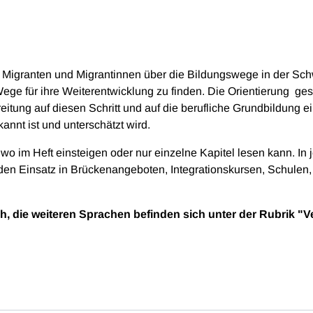
für Migranten und Migrantinnen über die Bildungswege in der Sc
ege für ihre Weiterentwicklung zu finden. Die Orientierung ge
ereitung auf diesen Schritt und auf die berufliche Grundbildung
annt ist und unterschätzt wird.
dwo im Heft einsteigen oder nur einzelne Kapitel lesen kann. In 
 den Einsatz in Brückenangeboten, Integrationskursen, Schulen, 
ich, die weiteren Sprachen befinden sich unter der Rubrik 