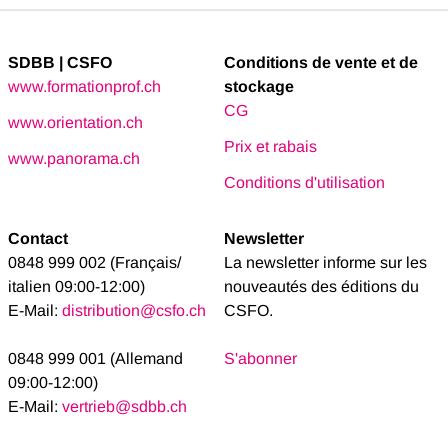
SDBB | CSFO
Conditions de vente et de
www.formationprof.ch
stockage
CG
www.orientation.ch
Prix et rabais
www.panorama.ch
Conditions d'utilisation
Contact
Newsletter
0848 999 002 (Français/
La newsletter informe sur les
italien 09:00-12:00)
nouveautés des éditions du
E-Mail:
distribution@csfo.ch
CSFO.
0848 999 001 (Allemand
S'abonner
09:00-12:00)
E-Mail:
vertrieb@sdbb.ch