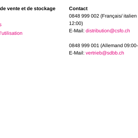
de vente et de stockage
Contact
0848 999 002 (Français/ italien
12:00)
s
E-Mail:
distribution@csfo.ch
utilisation
0848 999 001 (Allemand 09:00-
E-Mail:
vertrieb@sdbb.ch