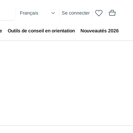
Se connecter
articles dans
e
Outils de conseil en orientation
Nouveautés 2026