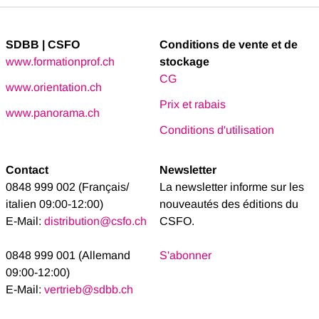
SDBB | CSFO
Conditions de vente et de
www.formationprof.ch
stockage
CG
www.orientation.ch
Prix et rabais
www.panorama.ch
Conditions d'utilisation
Contact
Newsletter
0848 999 002 (Français/
La newsletter informe sur les
italien 09:00-12:00)
nouveautés des éditions du
E-Mail:
distribution@csfo.ch
CSFO.
0848 999 001 (Allemand
S'abonner
09:00-12:00)
E-Mail:
vertrieb@sdbb.ch