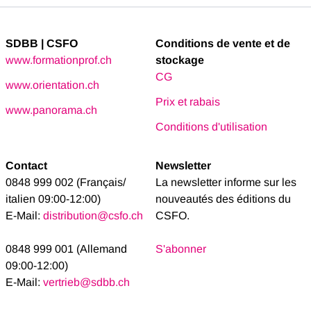
SDBB | CSFO
Conditions de vente et de
www.formationprof.ch
stockage
CG
www.orientation.ch
Prix et rabais
www.panorama.ch
Conditions d'utilisation
Contact
Newsletter
0848 999 002 (Français/
La newsletter informe sur les
italien 09:00-12:00)
nouveautés des éditions du
E-Mail:
distribution@csfo.ch
CSFO.
0848 999 001 (Allemand
S'abonner
09:00-12:00)
E-Mail:
vertrieb@sdbb.ch