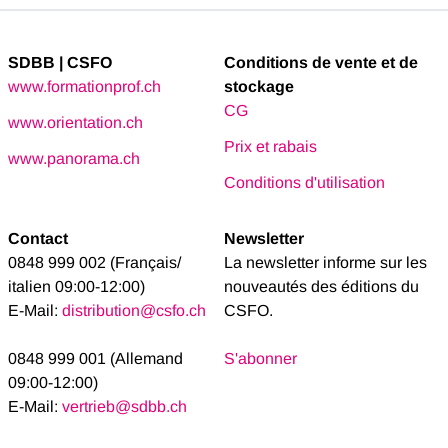
SDBB | CSFO
Conditions de vente et de
www.formationprof.ch
stockage
CG
www.orientation.ch
Prix et rabais
www.panorama.ch
Conditions d'utilisation
Contact
Newsletter
0848 999 002 (Français/
La newsletter informe sur les
italien 09:00-12:00)
nouveautés des éditions du
E-Mail:
distribution@csfo.ch
CSFO.
0848 999 001 (Allemand
S'abonner
09:00-12:00)
E-Mail:
vertrieb@sdbb.ch