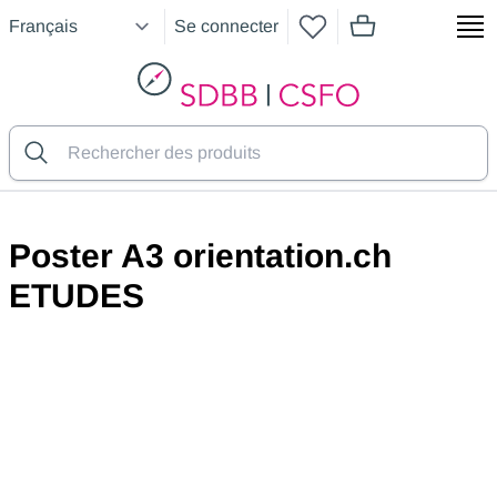
Se connecter
articles dans le pan
SDBB
Poster A3 orientation.ch
ETUDES