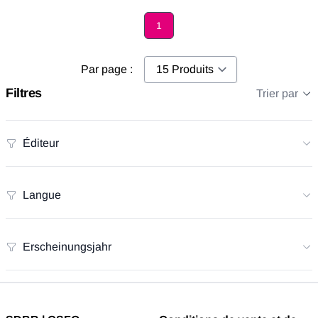
1
Page
Par page :
Filtres
Trier par
Éditeur
Langue
Erscheinungsjahr