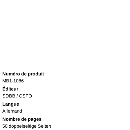
Numéro de produit
MB1-1086
Éditeur
SDBB / CSFO
Langue
Allemand
Nombre de pages
50 doppelseitige Seiten