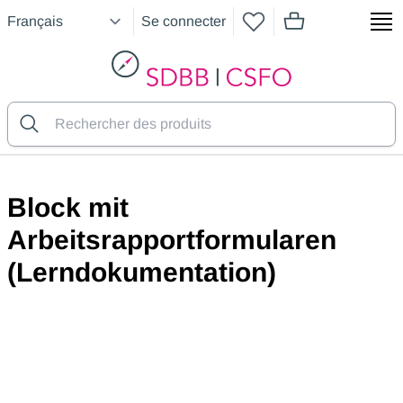
Se connecter
articles dans le pan
SDBB
Block mit
Arbeitsrapportformularen
(Lerndokumentation)