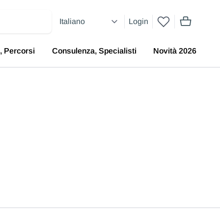
Login
articoli nel 
, Percorsi
Consulenza, Specialisti
Novità 2026