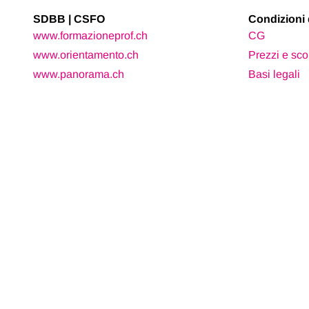
SDBB | CSFO
Condizioni 
www.formazioneprof.ch
CG
www.orientamento.ch
Prezzi e sco
www.panorama.ch
Basi legali