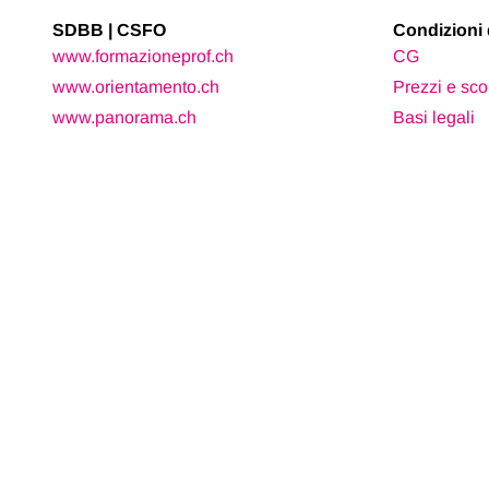
SDBB | CSFO
Condizioni 
www.formazioneprof.ch
CG
www.orientamento.ch
Prezzi e sco
www.panorama.ch
Basi legali