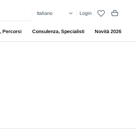
Login
articoli nel 
, Percorsi
Consulenza, Specialisti
Novità 2026