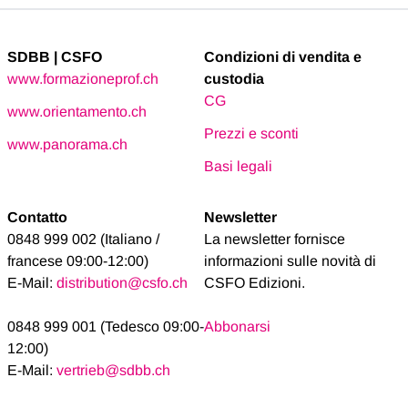
SDBB | CSFO
Condizioni di vendita e
www.formazioneprof.ch
custodia
CG
www.orientamento.ch
Prezzi e sconti
www.panorama.ch
Basi legali
Contatto
Newsletter
0848 999 002 (Italiano /
La newsletter fornisce
francese 09:00-12:00)
informazioni sulle novità di
E-Mail:
distribution@csfo.ch
CSFO Edizioni.
0848 999 001 (Tedesco 09:00-
Abbonarsi
12:00)
E-Mail:
vertrieb@sdbb.ch