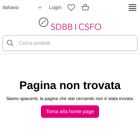
Login
articoli nel carrello, vedere
SDBB
Pagina non trovata
Siamo spiacenti, la pagina che stai cercando non è stata trovata.
Torna alla home page