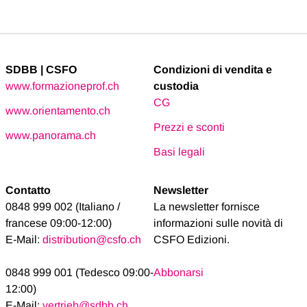
SDBB | CSFO
Condizioni di vendita e
www.formazioneprof.ch
custodia
CG
www.orientamento.ch
Prezzi e sconti
www.panorama.ch
Basi legali
Contatto
Newsletter
0848 999 002 (Italiano /
La newsletter fornisce
francese 09:00-12:00)
informazioni sulle novità di
E-Mail:
distribution@csfo.ch
CSFO Edizioni.
0848 999 001 (Tedesco 09:00-
Abbonarsi
12:00)
E-Mail:
vertrieb@sdbb.ch