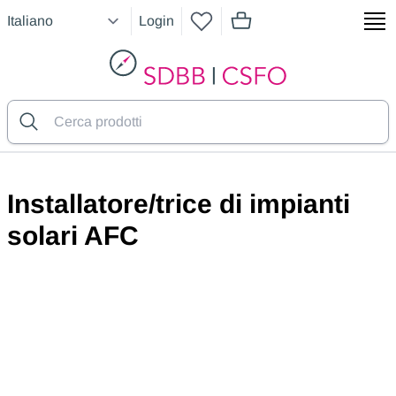
Login
articoli nel carrello, vedere
SDBB
Installatore/trice di impianti
solari AFC