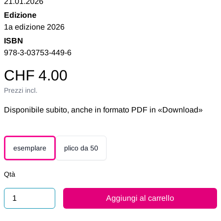
21.01.2026
Edizione
1a edizione 2026
ISBN
978-3-03753-449-6
CHF 4.00
Prezzi incl.
Disponibile subito, anche in formato PDF in «Download»
esemplare
plico da 50
Qtà
Aggiungi al carrello