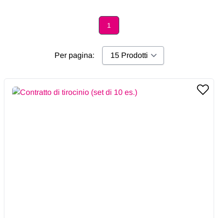
1
Page
Per pagina: