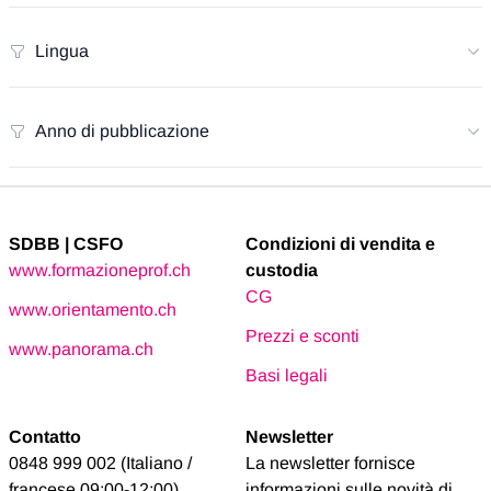
Lingua
Anno di pubblicazione
SDBB | CSFO
Condizioni di vendita e
www.formazioneprof.ch
custodia
CG
www.orientamento.ch
Prezzi e sconti
www.panorama.ch
Basi legali
Contatto
Newsletter
0848 999 002 (Italiano /
La newsletter fornisce
francese 09:00-12:00)
informazioni sulle novità di