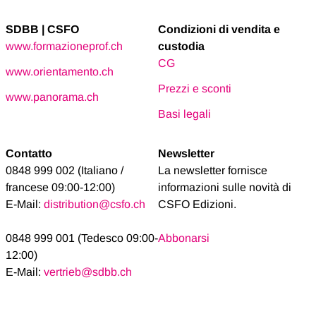
SDBB | CSFO
Condizioni di vendita e
www.formazioneprof.ch
custodia
CG
www.orientamento.ch
Prezzi e sconti
www.panorama.ch
Basi legali
Contatto
Newsletter
0848 999 002 (Italiano /
La newsletter fornisce
francese 09:00-12:00)
informazioni sulle novità di
E-Mail:
distribution@csfo.ch
CSFO Edizioni.
0848 999 001 (Tedesco 09:00-
Abbonarsi
12:00)
E-Mail:
vertrieb@sdbb.ch