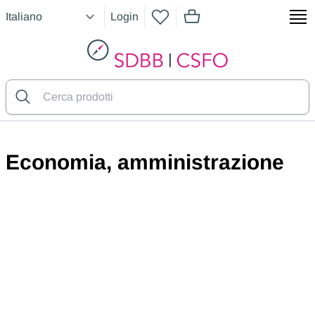
Login
articoli nel carrello, vedere
SDBB
Economia, amministrazione