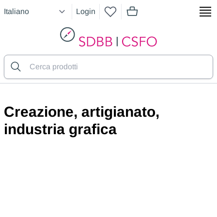
Login
articoli nel carrello, vedere
SDBB
Creazione, artigianato,
industria grafica