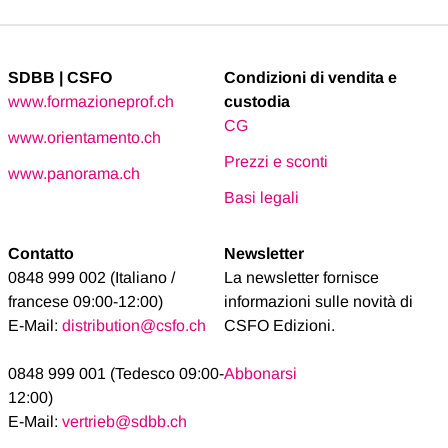
SDBB | CSFO
Condizioni di vendita e
www.formazioneprof.ch
custodia
CG
www.orientamento.ch
Prezzi e sconti
www.panorama.ch
Basi legali
Contatto
Newsletter
0848 999 002 (Italiano /
La newsletter fornisce
francese 09:00-12:00)
informazioni sulle novità di
E-Mail:
distribution@csfo.ch
CSFO Edizioni.
0848 999 001 (Tedesco 09:00-
Abbonarsi
12:00)
E-Mail:
vertrieb@sdbb.ch