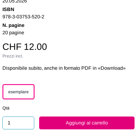
20.05.2026
ISBN
978-3-03753-520-2
N. pagine
20 pagine
CHF 12.00
Prezzi incl.
Disponibile subito, anche in formato PDF in «Download»
esemplare
Qtà
Aggiungi al carrello