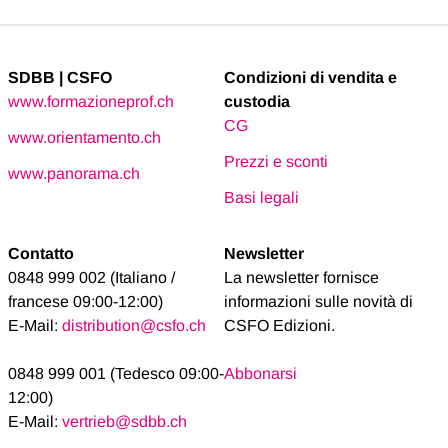
SDBB | CSFO
Condizioni di vendita e
www.formazioneprof.ch
custodia
CG
www.orientamento.ch
Prezzi e sconti
www.panorama.ch
Basi legali
Contatto
Newsletter
0848 999 002 (Italiano /
La newsletter fornisce
francese 09:00-12:00)
informazioni sulle novità di
E-Mail:
distribution@csfo.ch
CSFO Edizioni.
0848 999 001 (Tedesco 09:00-
Abbonarsi
12:00)
E-Mail:
vertrieb@sdbb.ch