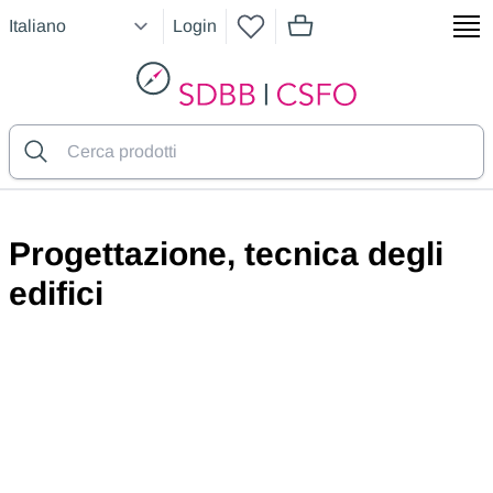
Login
articoli nel carrello, vedere
SDBB
Progettazione, tecnica degli
edifici