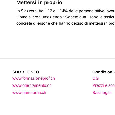
Mettersi in proprio
In Svizzera, tra il 12 e il 14% delle persone attive l
Come si crea un’azienda? Sapete quali sono le assicur
concrete di ersone che hanno deciso di mettersi in pro
SDBB | CSFO
Condizioni 
www.formazioneprof.ch
CG
www.orientamento.ch
Prezzi e sco
www.panorama.ch
Basi legali