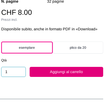
N. pagine
32 pagine
CHF 8.00
Prezzi incl.
Disponibile subito, anche in formato PDF in «Download»
esemplare
plico da 20
Qtà
Aggiungi al carrello