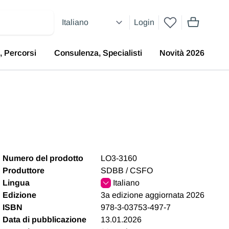
Login
articoli nel 
, Percorsi
Consulenza, Specialisti
Novità 2026
Numero del prodotto
LO3-3160
Produttore
SDBB / CSFO
Lingua
Italiano
Edizione
3a edizione aggiornata 2026
ISBN
978-3-03753-497-7
Data di pubblicazione
13.01.2026