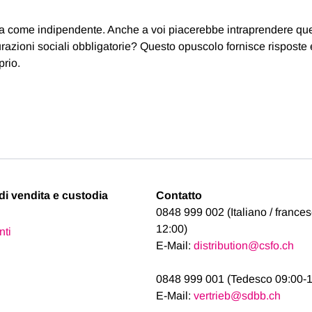
avora come indipendente. Anche a voi piacerebbe intraprendere q
azioni sociali obbligatorie? Questo opuscolo fornisce risposte
prio.
di vendita e custodia
Contatto
0848 999 002 (Italiano / france
12:00)
nti
E-Mail:
distribution@csfo.ch
0848 999 001 (Tedesco 09:00-1
E-Mail:
vertrieb@sdbb.ch