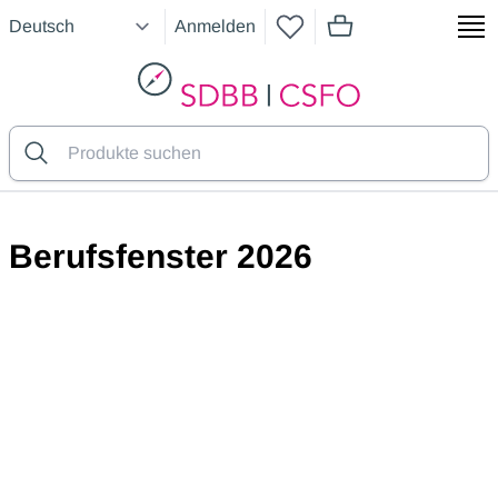
Anmelden
Artikel im Warenkorb
SDBB
Berufsfenster 2026