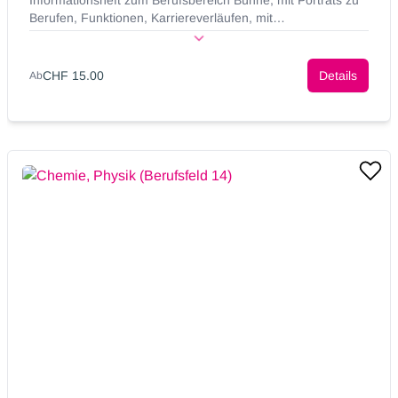
Informationsheft zum Berufsbereich Bühne, mit Porträts zu
Berufen, Funktionen, Karriereverläufen, mit
Ausbildungstabellen und vielen Bildern.
CHF 15.00
Details
Ab