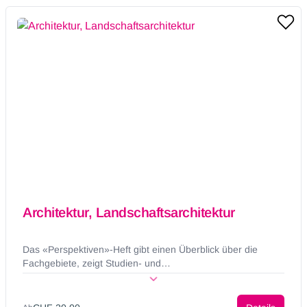
Architektur, Landschaftsarchitektur
Das «Perspektiven»-Heft gibt einen Überblick über die
Fachgebiete, zeigt Studien- und
Weiterbildungsmöglichkeiten auf und vermittelt Einblicke in
ein breites Tätigkeitsfeld sowie den Arbeitsmarkt.