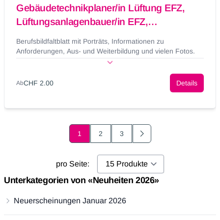
Gebäudetechnikplaner/in Lüftung EFZ,
Lüftungsanlagenbauer/in EFZ,
Lüftungsanlagenpraktiker/in EBA
Berufsbildfaltblatt mit Porträts, Informationen zu
Anforderungen, Aus- und Weiterbildung und vielen Fotos.
CHF 2.00
Details
Ab
1
2
3
Page
Page
Next
pro Seite:
Unterkategorien von «Neuheiten 2026»
Neuerscheinungen Januar 2026