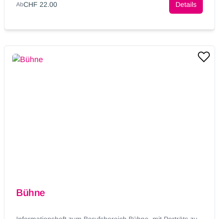
CHF 22.00
Details
Ab
Bühne