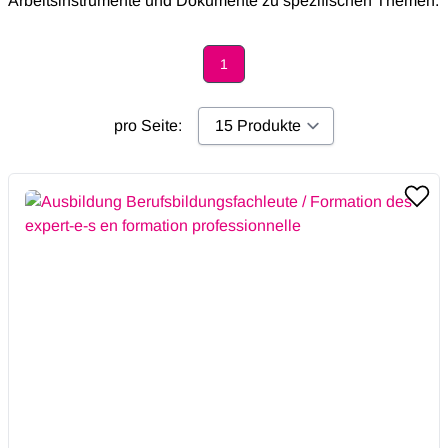
Arbeitsinstrumente und Dokumente zu spezifischen Themen.
1
Page
pro Seite: