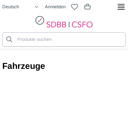
Anmelden
Artikel im Warenkorb
SDBB
Fahrzeuge