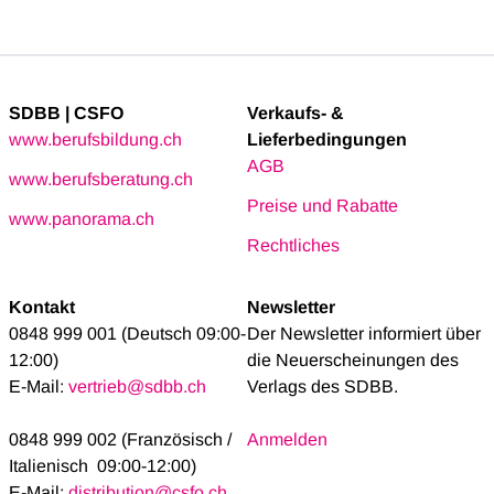
SDBB | CSFO
Verkaufs- &
www.berufsbildung.ch
Lieferbedingungen
AGB
www.berufsberatung.ch
Preise und Rabatte
www.panorama.ch
Rechtliches
Kontakt
Newsletter
0848 999 001 (Deutsch 09:00-
Der Newsletter informiert über
12:00)
die Neuerscheinungen des
E-Mail:
vertrieb@sdbb.ch
Verlags des SDBB.
0848 999 002 (Französisch /
Anmelden
Italienisch 09:00-12:00)
E-Mail:
distribution@csfo.ch