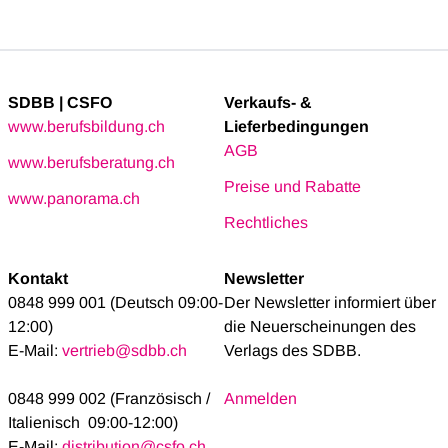
SDBB | CSFO
Verkaufs- &
www.berufsbildung.ch
Lieferbedingungen
AGB
www.berufsberatung.ch
Preise und Rabatte
www.panorama.ch
Rechtliches
Kontakt
Newsletter
0848 999 001 (Deutsch 09:00-
Der Newsletter informiert über
12:00)
die Neuerscheinungen des
E-Mail:
vertrieb@sdbb.ch
Verlags des SDBB.
0848 999 002 (Französisch /
Anmelden
Italienisch 09:00-12:00)
E-Mail:
distribution@csfo.ch