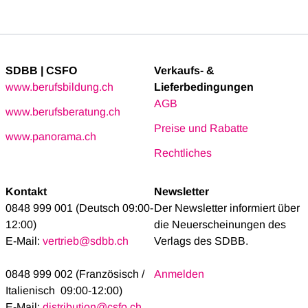
SDBB | CSFO
Verkaufs- &
www.berufsbildung.ch
Lieferbedingungen
AGB
www.berufsberatung.ch
Preise und Rabatte
www.panorama.ch
Rechtliches
Kontakt
Newsletter
0848 999 001 (Deutsch 09:00-
Der Newsletter informiert über
12:00)
die Neuerscheinungen des
E-Mail:
vertrieb@sdbb.ch
Verlags des SDBB.
0848 999 002 (Französisch /
Anmelden
Italienisch 09:00-12:00)
E-Mail:
distribution@csfo.ch