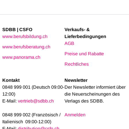
SDBB | CSFO
Verkaufs- &
www.berufsbildung.ch
Lieferbedingungen
AGB
www.berufsberatung.ch
Preise und Rabatte
www.panorama.ch
Rechtliches
Kontakt
Newsletter
0848 999 001 (Deutsch 09:00-
Der Newsletter informiert über
12:00)
die Neuerscheinungen des
E-Mail:
vertrieb@sdbb.ch
Verlags des SDBB.
0848 999 002 (Französisch /
Anmelden
Italienisch 09:00-12:00)
E-Mail:
distribution@csfo.ch