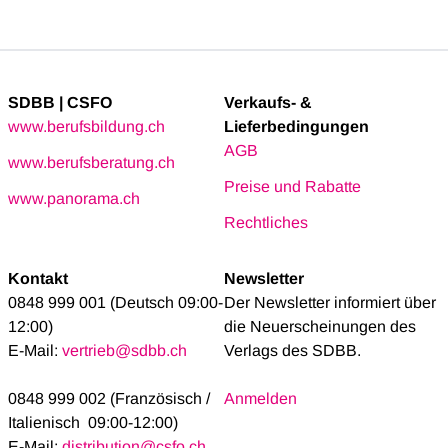
SDBB | CSFO
Verkaufs- &
www.berufsbildung.ch
Lieferbedingungen
AGB
www.berufsberatung.ch
Preise und Rabatte
www.panorama.ch
Rechtliches
Kontakt
Newsletter
0848 999 001 (Deutsch 09:00-
Der Newsletter informiert über
12:00)
die Neuerscheinungen des
E-Mail:
vertrieb@sdbb.ch
Verlags des SDBB.
0848 999 002 (Französisch /
Anmelden
Italienisch 09:00-12:00)
E-Mail:
distribution@csfo.ch