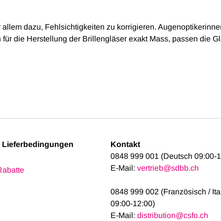
r allem dazu, Fehlsichtigkeiten zu korrigieren. Augenoptikerin
für die Herstellung der Brillengläser exakt Mass, passen die Gl
& Lieferbedingungen
Kontakt
0848 999 001 (Deutsch 09:00-1
E-Mail:
vertrieb@sdbb.ch
Rabatte
0848 999 002 (Französisch / It
09:00-12:00)
E-Mail:
distribution@csfo.ch