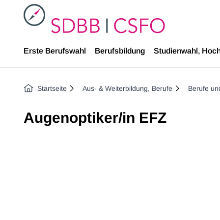
SDBB
Erste Berufswahl
Berufsbildung
Studienwahl, Hoc
Startseite
Aus- & Weiterbildung, Berufe
Berufe un
Augenoptiker/in EFZ
Previous image