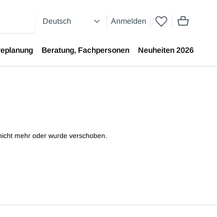
Anmelden
Artikel im 
replanung
Beratung, Fachpersonen
Neuheiten 2026
e nicht mehr oder wurde verschoben.