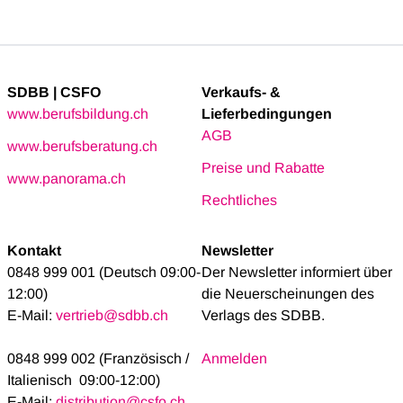
SDBB | CSFO
Verkaufs- &
www.berufsbildung.ch
Lieferbedingungen
AGB
www.berufsberatung.ch
Preise und Rabatte
www.panorama.ch
Rechtliches
Kontakt
Newsletter
0848 999 001 (Deutsch 09:00-
Der Newsletter informiert über
12:00)
die Neuerscheinungen des
E-Mail:
vertrieb@sdbb.ch
Verlags des SDBB.
0848 999 002 (Französisch /
Anmelden
Italienisch 09:00-12:00)
E-Mail:
distribution@csfo.ch