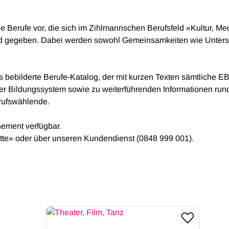
e Berufe vor, die sich im Zihlmannschen Berufsfeld «Kultur, Me
ld gegeben. Dabei werden sowohl Gemeinsamkeiten wie Untersch
lls bebilderte Berufe-Katalog, der mit kurzen Texten sämtliche
er Bildungssystem sowie zu weiterführenden Informationen ru
erufswählende.
nement verfügbar.
atte» oder über unseren Kundendienst (0848 999 001).