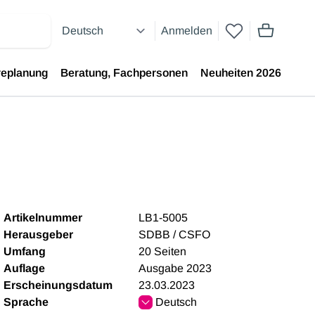
Anmelden
Artikel im 
replanung
Beratung, Fachpersonen
Neuheiten 2026
Artikelnummer
LB1-5005
Herausgeber
SDBB / CSFO
Umfang
20 Seiten
Auflage
Ausgabe 2023
Erscheinungsdatum
23.03.2023
Sprache
Deutsch