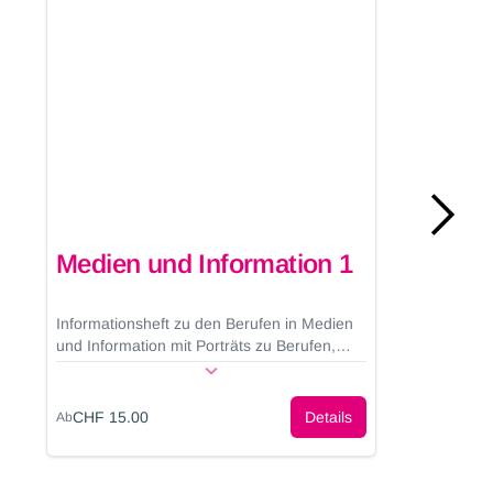
Medien und Information 1
Informationsheft zu den Berufen in Medien
und Information mit Porträts zu Berufen,
Funktionen, Karriereverläufen, mit
Ausbildungstabellen und vielen Bildern.
CHF 15.00
Details
Ab