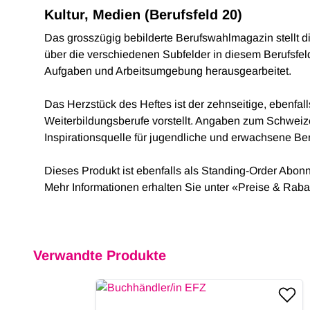
Kultur, Medien (Berufsfeld 20)
Das grosszügig bebilderte Berufswahlmagazin stellt di
über die verschiedenen Subfelder in diesem Berufsfe
Aufgaben und Arbeitsumgebung herausgearbeitet.
Das Herzstück des Heftes ist der zehnseitige, ebenfa
Weiterbildungsberufe vorstellt. Angaben zum Schweiz
Inspirationsquelle für jugendliche und erwachsene B
Dieses Produkt ist ebenfalls als Standing-Order Abon
Mehr Informationen erhalten Sie unter «Preise & Rab
Verwandte Produkte