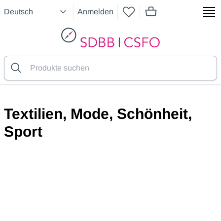
Anmelden
Artikel im Warenkorb
SDBB
Textilien, Mode, Schönheit,
Sport