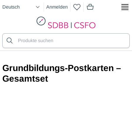
Anmelden
Artikel im Warenkorb
SDBB
Grundbildungs-Postkarten –
Gesamtset