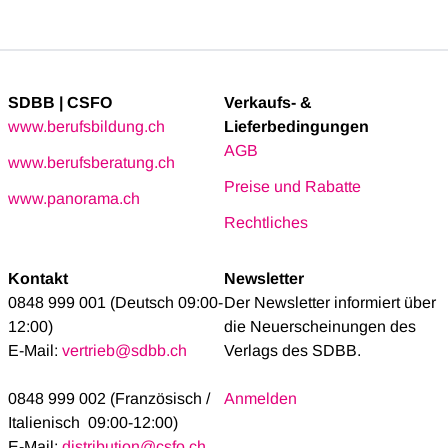
SDBB | CSFO
Verkaufs- &
www.berufsbildung.ch
Lieferbedingungen
AGB
www.berufsberatung.ch
Preise und Rabatte
www.panorama.ch
Rechtliches
Kontakt
Newsletter
0848 999 001 (Deutsch 09:00-
Der Newsletter informiert über
12:00)
die Neuerscheinungen des
E-Mail:
vertrieb@sdbb.ch
Verlags des SDBB.
0848 999 002 (Französisch /
Anmelden
Italienisch 09:00-12:00)
E-Mail:
distribution@csfo.ch