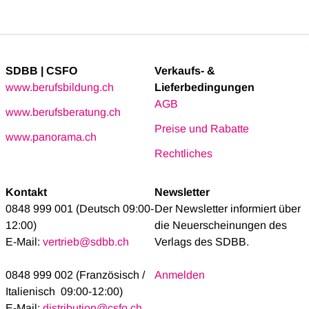
SDBB | CSFO
Verkaufs- &
www.berufsbildung.ch
Lieferbedingungen
AGB
www.berufsberatung.ch
Preise und Rabatte
www.panorama.ch
Rechtliches
Kontakt
Newsletter
0848 999 001 (Deutsch 09:00-
Der Newsletter informiert über
12:00)
die Neuerscheinungen des
E-Mail:
vertrieb@sdbb.ch
Verlags des SDBB.
0848 999 002 (Französisch /
Anmelden
Italienisch 09:00-12:00)
E-Mail:
distribution@csfo.ch