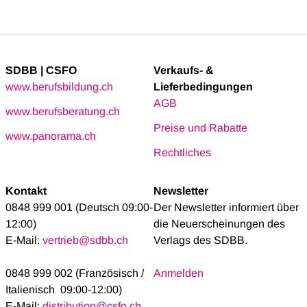
SDBB | CSFO
Verkaufs- &
www.berufsbildung.ch
Lieferbedingungen
AGB
www.berufsberatung.ch
Preise und Rabatte
www.panorama.ch
Rechtliches
Kontakt
Newsletter
0848 999 001 (Deutsch 09:00-
Der Newsletter informiert über
12:00)
die Neuerscheinungen des
E-Mail:
vertrieb@sdbb.ch
Verlags des SDBB.
0848 999 002 (Französisch /
Anmelden
Italienisch 09:00-12:00)
E-Mail:
distribution@csfo.ch