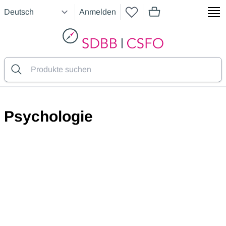
Anmelden
Artikel im Warenkorb
SDBB
Psychologie