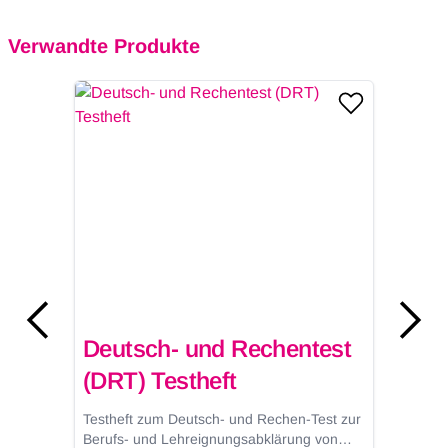
Verwandte Produkte
Deutsch- und Rechentest
D
(DRT) Testheft
(
ur
Testheft zum Deutsch- und Rechen-Test zur
T
Berufs- und Lehreignungsabklärung von
B