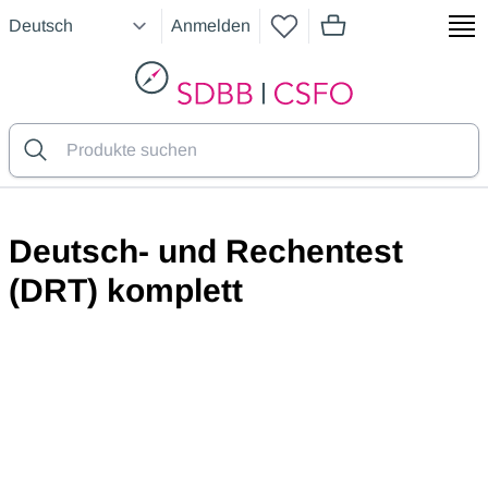
Anmelden
Artikel im Warenkorb
SDBB
Deutsch- und Rechentest
(DRT) komplett