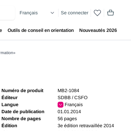
Se connecter
articles dans
e
Outils de conseil en orientation
Nouveautés 2026
ormation»
Numéro de produit
MB2-1084
Éditeur
SDBB / CSFO
Langue
Français
Date de publication
01.01.2014
Nombre de pages
56 pages
Édition
3e édition retravaillée 2014