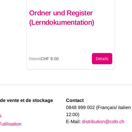
Ordner und Register
(Lerndokumentation)
CHF 9.00
Détails
Depuis
de vente et de stockage
Contact
0848 999 002 (Français/ italien
12:00)
s
E-Mail:
distribution@csfo.ch
utilisation