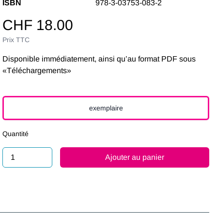
ISBN
978-3-03753-083-2
CHF 18.00
Prix ​​TTC
Disponible immédiatement, ainsi qu’au format PDF sous
«Téléchargements»
exemplaire
Quantité
Ajouter au panier