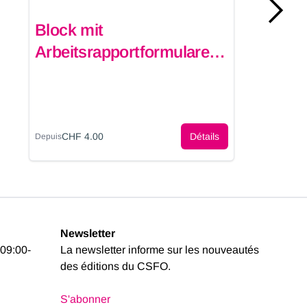
Block mit
Arbeitsrapportformularen
(Lerndokumentation)
CHF 4.00
Détails
Depuis
Newsletter
 09:00-
La newsletter informe sur les nouveautés
des éditions du CSFO.
S'abonner